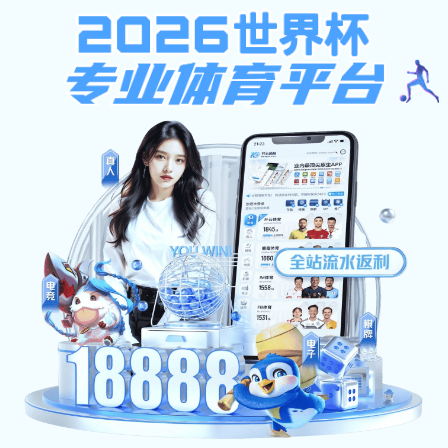
立即注册
宝威官网首页 · 值得信赖的体育数据平
台
宝威官网首页 专注于构建一个以赛事内容、数据服务与智能
分析为核心的数字生态平台，聚焦全球体育用户的实时信息
与多终端互动体验。平台以稳定技术架构和合规体系赢得市
场认可，深受宝威官网·(中国)官方网站用户喜爱。
技术驱动，性能优先
平台采用自研系统架构，持续优化加载速度与数据传
输流程，通过部署全球 CDN 加速节点，实现不同地