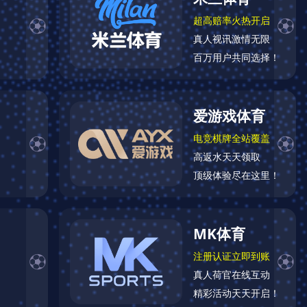
2026-06-19 07:00
41 次阅读
精神和出色的战术素养而闻名。而在森保一
冲击世界杯黑马传奇。本文将从四个方面探
术变化、球员的发展、心理素质提升以及球
更全面地了解日本队如何朝着成为世界杯黑