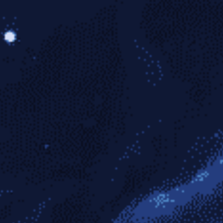
3、心理素质提升
心理素质在竞技体育中至关重要，对于任何参赛
国际大赛中，日本队虽然技战术水平不低，但在
在森保一执教后，这一点得到了显著改善。通过
建立起强大的心理韧性。
此外，森保一特别关注团队氛围建设，通过营造
彼此之间深厚的信任与支持。在这种环境下，每
再受到外界因素干扰。同时，他还会定期举办团
气和信心起到了重要作用。
正因为如此，当面对世界级强敌时，日本队不再
熟、自信并且充满斗志的团队。因此，在未来的
新能力，有望实现更好的成绩。
4、球迷与社会支持