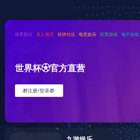
立即注册
宝威官网首页
官网 
据平台
宝威官网首页 OFFICIAL WEBSITE
自2022年创立以来，
宝威官网首页
致力于为用户
杯、LPL在内的热门赛事直播与数据服务，广受