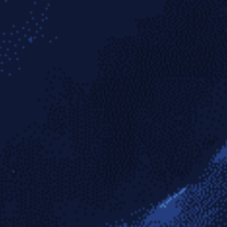
球员层出不穷。在森保一执教期间，许多年
瞩目。这些年轻人不仅具备良好的技术，更
例如，小将久保建英和堂安律等人在俱乐部
合。他鼓励年轻人在训练中向经验丰富的前
与智慧。这种良好的氛围能够有效提高整个
。
和创造力往往能够给球队带来意想不到的效
这批新生代力量很可能会成为日本队冲击成