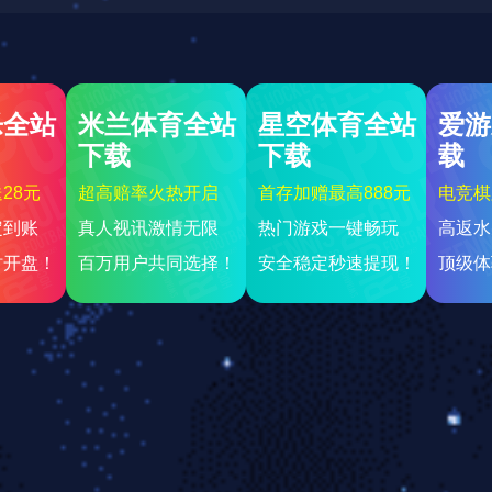
马不断努力。
1、战术变化与创新
森保一作为日本国家队主教练，在战术上进行了
队能够适应不同对手的风格。例如，他常常根据对
的343，都能看到他的身影。这种灵活性不仅增
能发挥出各自特长。
其次，森保一强调团队配合与整体防守。他要求
后卫线。在这种战术理念下，日本队形成了紧凑
外，他还鼓励后场球员大胆参与进攻，通过边路
威胁。
最后，在进攻端，森保一引入了一些新的技战术
本队在控球率不占优时，也能够通过积极争夺二
队整体实力，也为未来的大赛奠定了坚实基础。