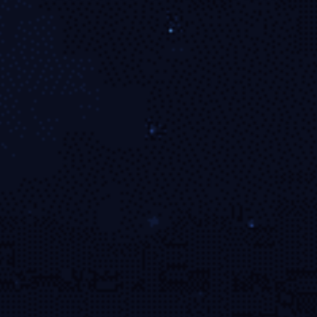
马赛因财务危机或被逐出欧联杯摩
赞文班亚马亚历
-11