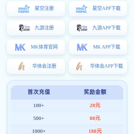
2026-05-26 02:14
69 次阅读
波耶特自信能助热刺保级直言球队缺乏男
子汉气概
在最近的足球赛季中，热刺队的表现引发了广泛的关
注与讨论。波耶特作为球队的新任主教练，凭借自己
的丰富经验和战术思维，展现出强烈的保级信心。他
不仅认为自己能够带领球队逃脱降级危机，还直言球
队在精神层面上缺乏男子汉气概，这一观点引起了球
迷和媒体的热议。本文将从波耶特的自信、对球队问
题的分析、改善团队气氛的方法以及未来展望等四个