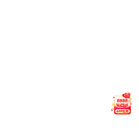
样的环境中，每个人都可以发挥自己的长处，而不是
被动接受指令。
其次，通过定期举行会议与沟通会，让所有成员有机
会分享彼此间的问题与困难。这种开放式交流方式，
不仅增强了集体意识，也使得大家更加了解彼此，从
而形成良好的合作关系。只有在互相信任和支持下，
才能激发出更高水平的竞技状态。
最后，在训练过程中加入更多趣味性元素，比如小型
比赛或趣味游戏，可以有效缓解紧张情绪，使得球员
们以更加轻松愉快的状态投入到训练中。这种灵活多
变的方法，有助于提升整体士气，并让每位成员感受
到乐趣与归属感。
4、未来展望与期待