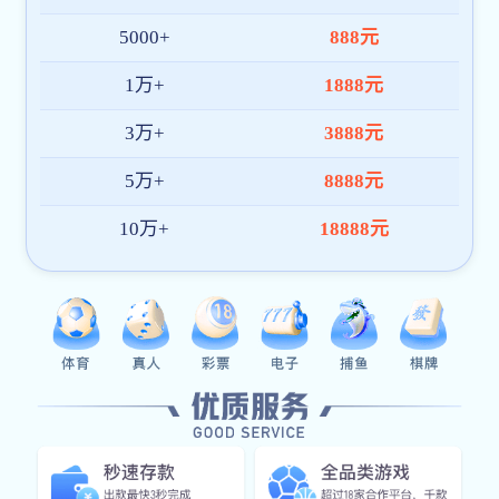
他的表现进行详细阐述，以更好地理解他在这场比赛
中的贡献。
1、梅尔顿的投篮效率
梅尔顿在本场比赛中的投篮效率相当出色，他15次出
手命中7球，这样的命中率显示了他良好的状态和技
术水平。高效的得分能力使得球队能够在关键时刻把
握机会，缩小或扩大比分差距。他对进攻节奏的把控
也十分到位，使得整个团队能够围绕他展开更加流畅
的进攻。
此外，在比赛过程中，梅尔顿还展现出了极强的阅读
比赛能力。他能够迅速判断防守方的位置和动向，从
而选择最佳出手机会。这种敏锐度不仅帮助他自己得
分，也为其他队友创造了更多机会。在多次助攻中，