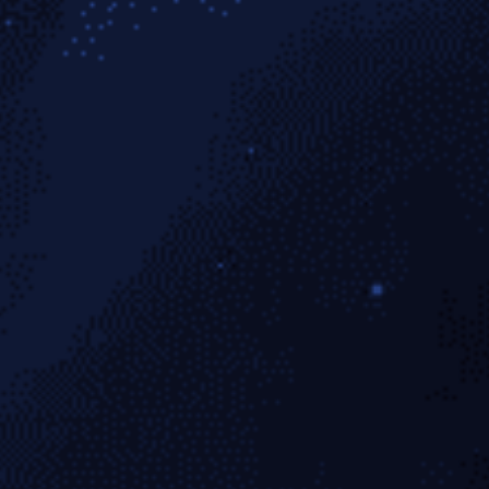
他的表现上。例如，如果他因失误或者未能按预
士气，因此如何调整自己心态至关重要。
总结来说，在这个层面上，我们可以看到老詹在
能够处理好自身情绪，也能够帮助整个团队渡过
要作用，为争夺胜利奠定基础。
总结：
综合上述分析，可以发现勒布朗·詹姆斯在即将到
确实具备一定优势。他们之间近期状态呈现差异
排更加合理，加之良好的心理素质，使得老詹赢
说赢面绝对，因为篮球本就是一项充满变数和未
从整体趋势看，帕金斯倾向于老詹胜出的观点仍
最终，此役不仅是两位超级巨星之间的一次巅峰