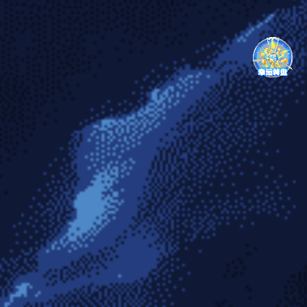
也显示出老詹更具威胁性，这无疑为他增
管双方实力相当，但老詹似乎拥有更多心理
对抗所制定出的战术安排也是决定比赛结果
以预见两支球队都会根据各自核心球员特点
进攻并结合快速反击，将是他们主要策略之
得湖人的攻击更加多元化，可以有效减轻韦
外线投篮为主导的新型攻击模式。利用其精
射手。然而，如果太阳队过于依赖单打独斗
体效率下降。因此，此役双方教练如何部署
影响比赛走势。