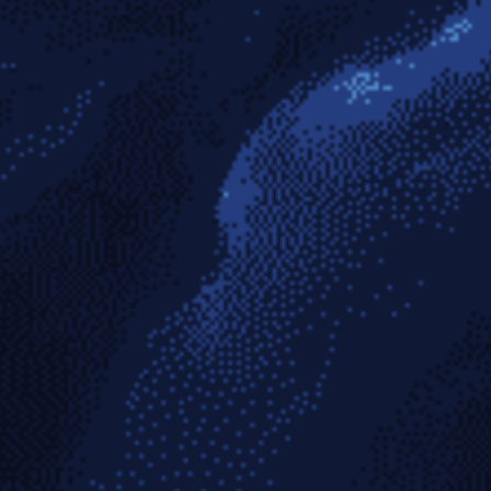
(继续优化阵容)另外，要特别提及的是角色球员
充分发挥，那么就可能弥补核心明星的不稳定表
默付出的角色球员往往成为改变局面的关键，因
火力，将进一步增强他们赢得胜利的机会。
4、心理因素与比赛氛围
NBA季后赛不仅是一场身体力量与技巧比拼，更
每位球员而言，都将面临巨大的心理压力。在这
重要。作为曾经多次经历高压比赛的大牌明星，
同时，他也善于通过自身经验去引导和鼓舞队友
体士气。
另一方面，对于像杜兰特这样年轻又富有天赋但
其出现一些情绪波动，比如焦虑或急躁。而这些