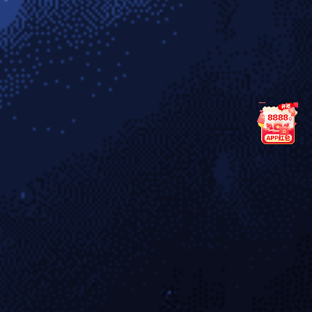
的重要性。如果某支球队中的角色球员能够
现。例如，在过去几年的季后赛中，那些默
此湖人在此役中若能确保替补阵容提供持续
是一场心理博弈。当比赛气氛紧张时，对于
种情况下，全局观念以及应变能力显得尤为
相信老詹会更加游刃有余地应对这种压力。
，从而形成更好的团队氛围，有助于提升整
稍显稚嫩的小将而言，高强度赛事可能导致
情绪如果没有及时得到控制，就容易反映到