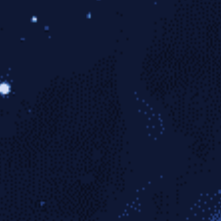
5分钟内比分接近）进行直接对抗时，历来的数据
添了不少信心。因此，从历史交锋角度来看，尽
优势。
3、战术安排与团队支持
除了球员个人能力外，各自教练组针对这一系列
的重要因素。在即将到来的首轮较量中，我们可
来调整战术布局。对于湖人而言，让勒布朗主导
一。同时，通过调动其他角色球员参与进攻，使
德等其他明星球员身上的压力。
而对于太阳队来说，他们需要围绕杜兰特建立以
准投射能力以及传切配合，将更多空间留给其他
式进攻，一旦被湖人的防守集体压制，会导致整
战术，以及替补席能否给予足够支持，将极大地