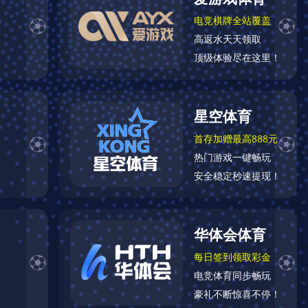
2026-05-22 23:13
74 次阅读
受瞩目。今年的首轮比赛中，勒布朗·詹姆斯
专家的关注。作为联盟中最具影响力和实力
将直接影响各自球队的进程。在这场焦点大
詹胜出，这一观点引发了广泛讨论。本文将从