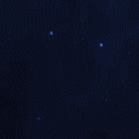
上一篇：
梅尔顿全力以赴表现出色15投7中…
热门推荐