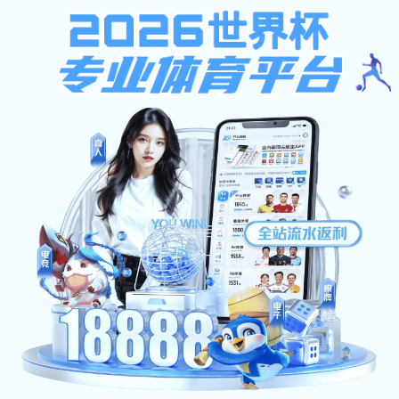
立即注册
宝威官网首页
官网 · 权
威体育数据平台
宝威官网首页 OFFICIAL WEBSITE
自2022年创立以来，
宝威官网首页
致力于为用户提供
包括NBA、英超、欧洲杯、LPL在内的热门赛事直播与
数据服务，广受用户信赖。
立即下载宝威官网首页APP